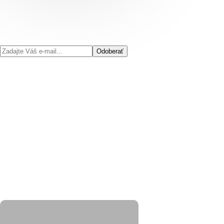
Odoberať