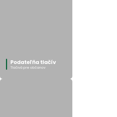
Podateľňa tlačív
Tlačivá pre občanov